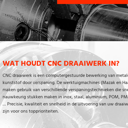
WAT HOUDT CNC DRAAIWERK IN?
CNC draaiwerk is een computergestuurde bewerking van metal
kunststof door verspaning. De werktuigmachines (Mazak en Ha
maken gebruik van verschillende verspaningstechnieken die sn
nauwkeurig stukken maken in inox, staal, aluminium, POM, P
… Precisie, kwaliteit en snelheid in de uitvoering van uw draai
zijn voor ons topprioriteiten.