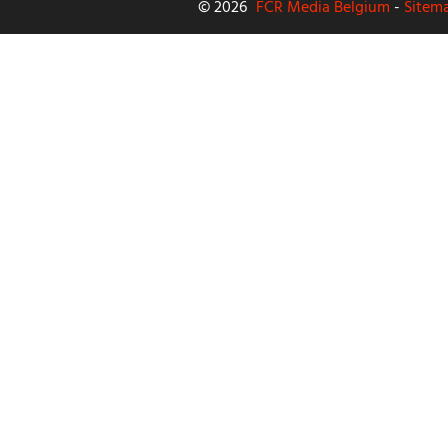
© 2026
FCR Media Belgium
-
Sitem