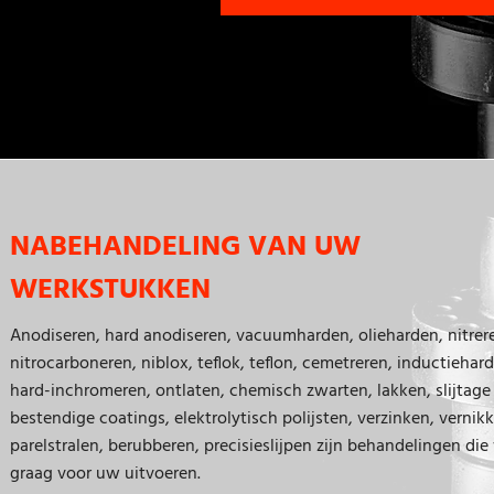
NABEHANDELING VAN UW
WERKSTUKKEN
Anodiseren, hard anodiseren, vacuumharden, olieharden, nitrer
nitrocarboneren, niblox, teflok, teflon, cemetreren, inductiehar
hard-inchromeren, ontlaten, chemisch zwarten, lakken, slijtage
bestendige coatings, elektrolytisch polijsten, verzinken, vernikk
parelstralen, berubberen, precisieslijpen zijn behandelingen die
graag voor uw uitvoeren.