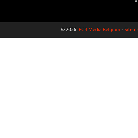
B
© 2026
FCR Media Belgium
-
Sitem