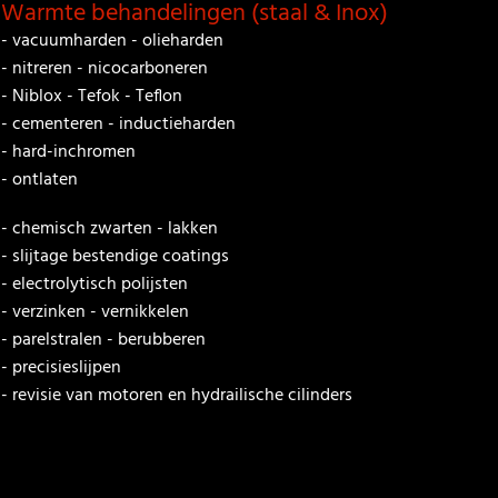
Warmte behandelingen (staal & Inox)
- vacuumharden - olieharden
- nitreren - nicocarboneren
- Niblox - Tefok - Teflon
- cementeren - inductieharden
- hard-inchromen
- ontlaten
- chemisch zwarten - lakken
- slijtage bestendige coatings
- electrolytisch polijsten
- verzinken - vernikkelen
- parelstralen - berubberen
- precisieslijpen
- revisie van motoren en hydrailische cilinders