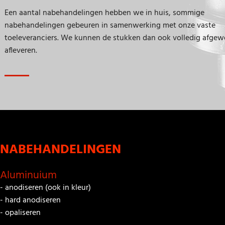
Een aantal nabehandelingen hebben we in huis, sommige
nabehandelingen gebeuren in samenwerking met onze vaste
toeleveranciers. We kunnen de stukken dan ook volledig afgew
afleveren.
NABEHANDELINGEN
Aluminuium
- anodiseren (ook in kleur)
- hard anodiseren
- opaliseren